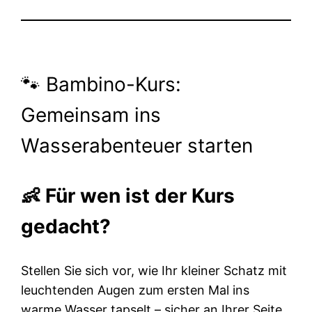
🐾 Bambino-Kurs:
Gemeinsam ins
Wasserabenteuer starten
👶 Für wen ist der Kurs
gedacht?
Stellen Sie sich vor, wie Ihr kleiner Schatz mit
leuchtenden Augen zum ersten Mal ins
warme Wasser tapselt – sicher an Ihrer Seite,