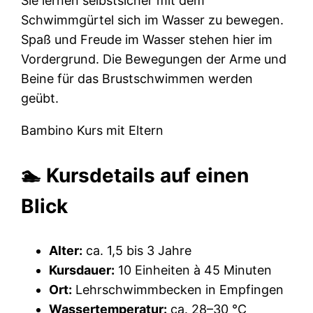
Sie lernen selbstsicher mit dem
Schwimmgürtel sich im Wasser zu bewegen.
Spaß und Freude im Wasser stehen hier im
Vordergrund. Die Bewegungen der Arme und
Beine für das Brustschwimmen werden
geübt.
Bambino Kurs mit Eltern
🏊 Kursdetails auf einen
Blick
Alter:
ca. 1,5 bis 3 Jahre
Kursdauer:
10 Einheiten à 45 Minuten
Ort:
Lehrschwimmbecken in Empfingen
Wassertemperatur:
ca. 28–30 °C