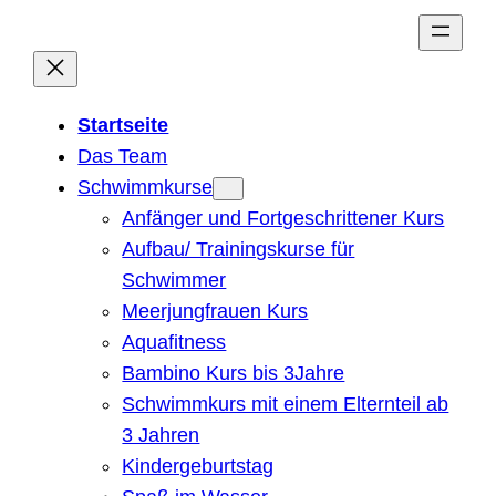
Zum
Inhalt
springen
Startseite
Das Team
Schwimmkurse
Anfänger und Fortgeschrittener Kurs
Aufbau/ Trainingskurse für
Schwimmer
Meerjungfrauen Kurs
Aquafitness
Bambino Kurs bis 3Jahre
Schwimmkurs mit einem Elternteil ab
3 Jahren
Kindergeburtstag