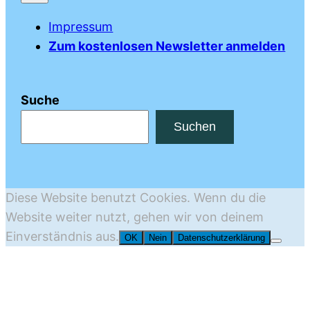
Impressum
Zum kostenlosen Newsletter anmelden
Suche
Suchen
Diese Website benutzt Cookies. Wenn du die
Website weiter nutzt, gehen wir von deinem
Einverständnis aus.
OK
Nein
Datenschutzerklärung