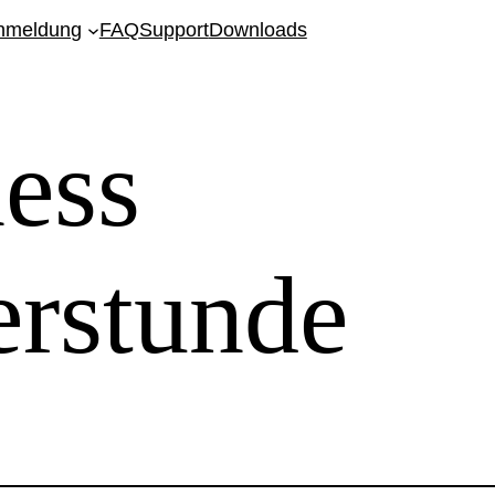
Anmeldung
FAQ
Support
Downloads
ess
rstunde